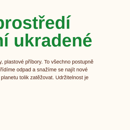
prostředí
í ukradené
y, plastové příbory. To všechno postupně
ídíme odpad a snažíme se najít nové
planetu tolik zatěžovat. Udržitelnost je