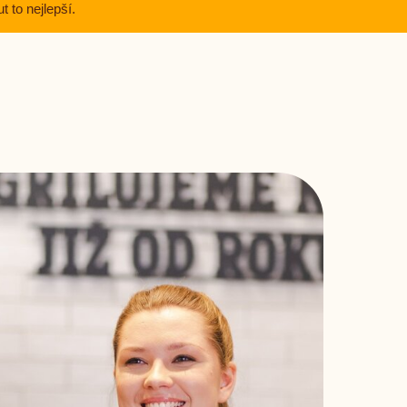
t to nejlepší.