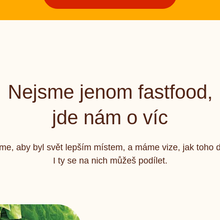
Nejsme jenom fastfood,
jde nám o víc
e, aby byl svět lepším místem, a máme vize, jak toho do
I ty se na nich můžeš podílet.