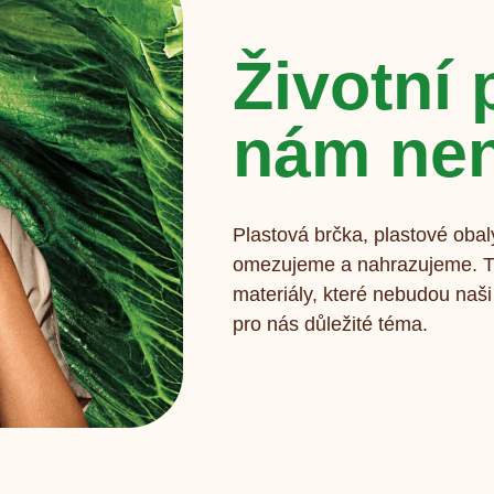
Životní 
nám nen
Plastová brčka, plastové obal
omezujeme a nahrazujeme. Tř
materiály, které nebudou naši 
pro nás důležité téma.