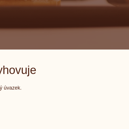
vyhovuje
ný úvazek.