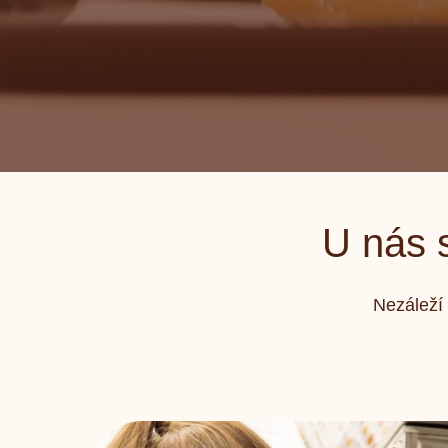
U nás s
Nezáleží 