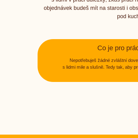
objednávek budeš mít na starosti i obs
pod kuch
Co je pro prá
Nepotřebuješ žádné zvláštní doved
s lidmi mile a slušně. Tedy tak, aby