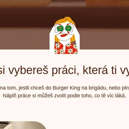
i vybereš práci, která ti 
na tom, jestli chceš do Burger King na brigádu, nebo pl
Náplň práce si můžeš zvolit podle toho, co tě víc láká.