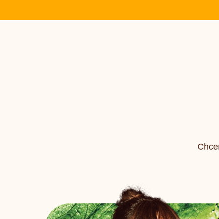
Chcem