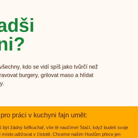
adši
ni?
všechny, kdo se vidí spíš jako tvůrčí než
ravovat burgery, grilovat maso a hlídat
y.
 pro práci v kuchyni fajn umět:
 být žádný šéfkuchař, vše tě naučíme! Stačí, když budeš svoje
í místo udržovat v čistotě. Chceme našim Hostům přece jen