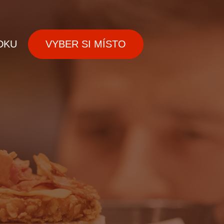
DKU
VYBER SI MÍSTO