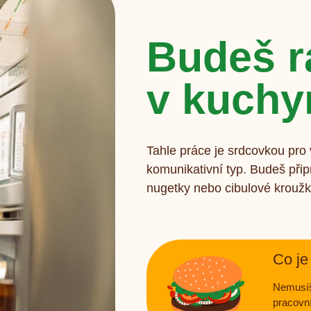
Budeš r
v kuchy
Tahle práce je srdcovkou pro 
komunikativní typ. Budeš přip
nugetky nebo cibulové kroužk
Co je
Nemusíš
pracovn