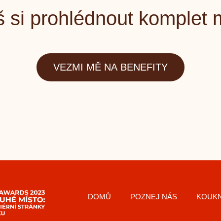
 si prohlédnout komplet
VEZMI MĚ NA BENEFITY
DOMŮ
POZNEJ NÁS
KOUKN