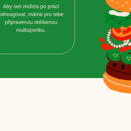
Aby ses mohl/a po práci
odreagovat, máme pro tebe
připravenou oblíbenou
multisportku.