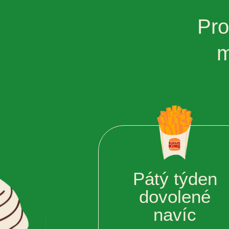
Pro
m
Pátý týden
dovolené
navíc