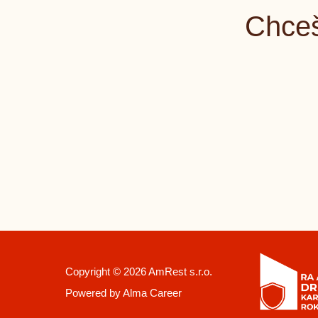
Chceš
Copyright © 2026 AmRest s.r.o.
Powered by
Alma Career