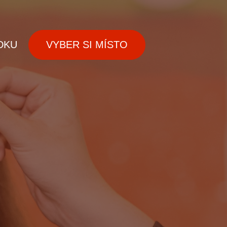
DKU
VYBER SI MÍSTO